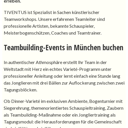
erleben.
TIVENTUS ist Spezialist in Sachen künstlerischer
Teamworkshops. Unsere erfahrenen Teamleiter sind
professionelle Artisten, bekannte Schauspieler,
Meisterbogenschützen, Coaches und Teamtrainer.
Teambuilding-Events in München buchen
In authentischer Athmosphäre erstellt Ihr Team in der
Weltstadt mit Herz ein echtes Varieté-Programm unter
professioneller Anleitung oder lernt einfach eine Stunde lang
das Jonglieren mit drei Bällen zur Auflockerung zwischen zwei
Tagungsblöcken.
Ob Dinner-Varieté im exklusiven Ambiente, Bogenturnier mit
Siegerehrung, themenorientiertes Schauspieltraining, Zaubern
als Teambuilding-Maßnahme oder ein Jongliertraining als
Tagungsmodul: die Herausforderungen für die Gemeinschaft