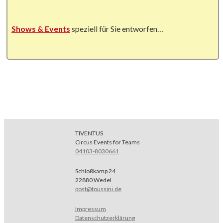
Shows & Events
speziell für Sie entworfen…
TIVENTUS
Circus Events for Teams
04103-8030661
Schloßkamp 24
22880 Wedel
post@toussini.de
Impressum
Datenschutzerklärung