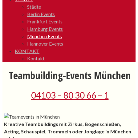
Städte
Berlin Events
Frankfurt Events
Hamburg Events
München Events
Hannover Events
KONTAKT
Kontakt
Teambuilding-Events München
04103 – 80 30 66 – 1
Kreative Teambuildings mit Zirkus, Bogenschießen,
Acting, Schauspiel, Trommeln oder Jonglage in München